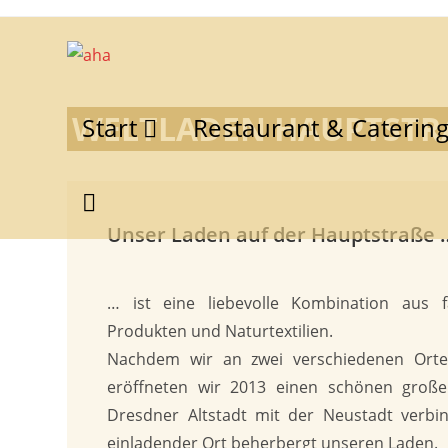
WELTLADEN HAUPTSTRA
Start
Restaurant & Caterin
Unser Laden auf der Hauptstraße 
… ist eine liebevolle Kombination aus f
Produkten und Naturtextilien.
Nachdem wir an zwei verschiedenen Orte
eröffneten wir 2013 einen schönen großen
Dresdner Altstadt mit der Neustadt verbi
einladender Ort beherbergt unseren Laden.