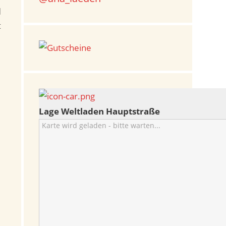
d
t
Lage Weltladen Hauptstraße
Karte wird geladen - bitte warten...