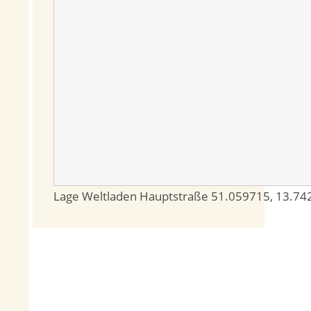
Lage Weltladen Hauptstraße
51.059715
,
13.74