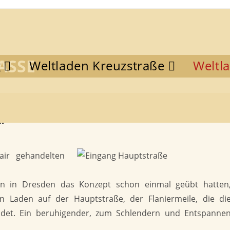
SSE
g
Weltladen Kreuzstraße
Weltl
…
air gehandelten
n in Dresden das Konzept schon einmal geübt hatten
 Laden auf der Hauptstraße, der Flaniermeile, die di
ndet. Ein beruhigender, zum Schlendern und Entspanne