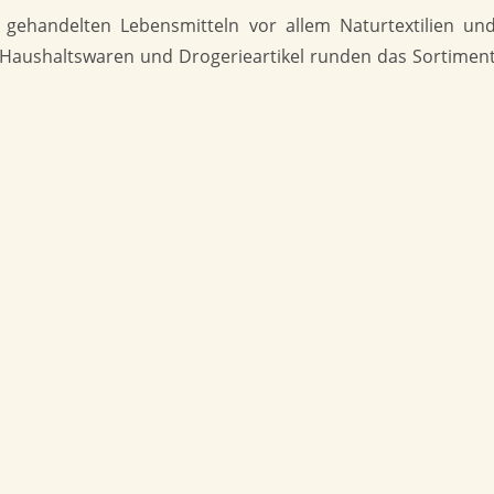
r gehandelten Lebensmitteln vor allem Naturtextilien un
 Haushaltswaren und Drogerieartikel runden das Sortimen