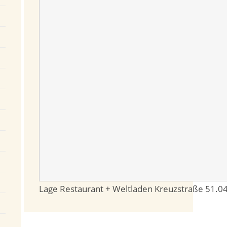
Lage Restaurant + Weltladen Kreuzstraße
51.0