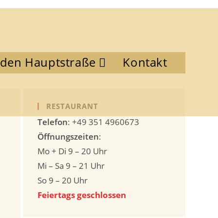
aden Hauptstraße
Kontakt
RESTAURANT
Telefon
: +49 351 4960673
Öffnungszeiten
:
Mo + Di 9 – 20 Uhr
Mi – Sa 9 – 21 Uhr
So 9 – 20 Uhr
Feiertags geschlossen