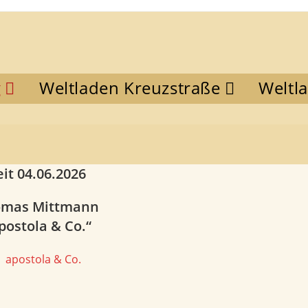
g
Weltladen Kreuzstraße
Weltl
eit 04.06.2026
omas Mittmann
postola & Co.“