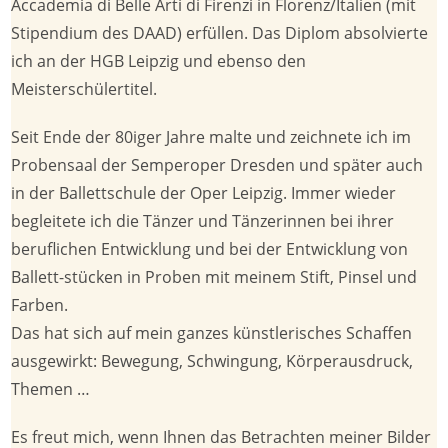
Accademia di Belle Arti di Firenzi in Florenz/Italien (mit
Stipendium des DAAD) erfüllen. Das Diplom absolvierte
ich an der HGB Leipzig und ebenso den
Meisterschülertitel.
Seit Ende der 80iger Jahre malte und zeichnete ich im
Probensaal der Semperoper Dresden und später auch
in der Ballettschule der Oper Leipzig. Immer wieder
begleitete ich die Tänzer und Tänzerinnen bei ihrer
beruflichen Entwicklung und bei der Entwicklung von
Ballett-stücken in Proben mit meinem Stift, Pinsel und
Farben.
Das hat sich auf mein ganzes künstlerisches Schaffen
ausgewirkt: Bewegung, Schwingung, Körperausdruck,
Themen …
Es freut mich, wenn Ihnen das Betrachten meiner Bilder