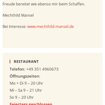
Freude bereitet wie ebenso mir beim Schaffen.
Mechthild Mansel
Bei Interesse:
www.mechthild-mansel.de
RESTAURANT
Telefon
: +49 351 4960673
Öffnungszeiten
:
Mo + Di 9 – 20 Uhr
Mi – Sa 9 – 21 Uhr
So 9 – 20 Uhr
Feiertags geschlossen