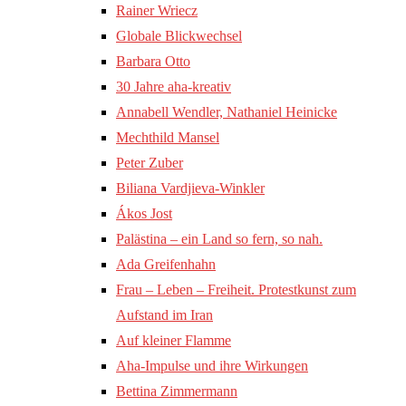
Rainer Wriecz
Globale Blickwechsel
Barbara Otto
30 Jahre aha-kreativ
Annabell Wendler, Nathaniel Heinicke
Mechthild Mansel
Peter Zuber
Biliana Vardjieva-Winkler
Ákos Jost
Palästina – ein Land so fern, so nah.
Ada Greifenhahn
Frau – Leben – Freiheit. Protestkunst zum
Aufstand im Iran
Auf kleiner Flamme
Aha-Impulse und ihre Wirkungen
Bettina Zimmermann